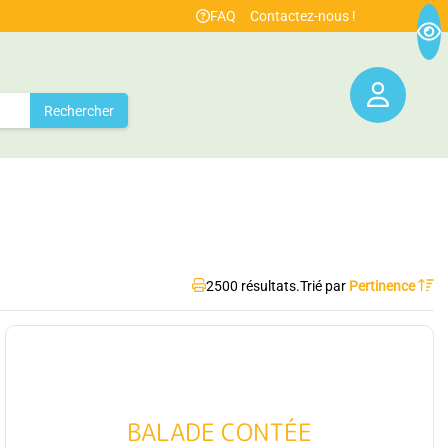
FAQ
Contactez-nous !
Rechercher
2500 résultats.
Trié par
Pertinence
BALADE CONTÉE