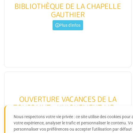
BIBLIOTHÈQUE DE LA CHAPELLE
GAUTHIER
Plus d'infos
OUVERTURE VACANCES DE LA
TOUSSAINT : UNIQUEMENT MERC
3 NOV DE 16H À 18H30
Nous respectons votre vie privée : ce site utilise des cookies pour 
votre expérience, analyser le trafic et personnaliser le contenu. 
personnaliser vos préférences ou accepter l'utilisation par défaut