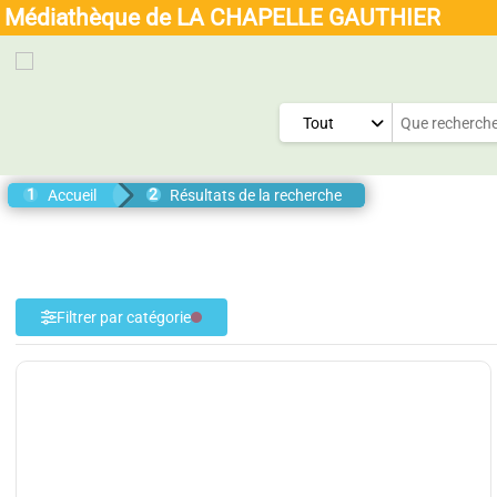
+
Confort
Médiathèque de LA CHAPELLE GAUTHIER
Menu
Général
Tout
Accueil
Résultats de la recherche
Filtrer par catégorie