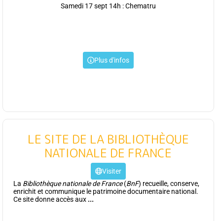
Samedi 17 sept 14h : Chematru
Plus d'infos
LE SITE DE LA BIBLIOTHÈQUE
NATIONALE DE FRANCE
Visiter
La
Bibliothèque nationale de France
(
BnF
) recueille, conserve,
enrichit et communique le patrimoine documentaire national.
Ce site donne accès aux
...